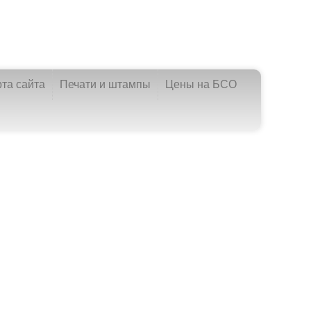
рта сайта
Печати и штампы
Цены на БСО