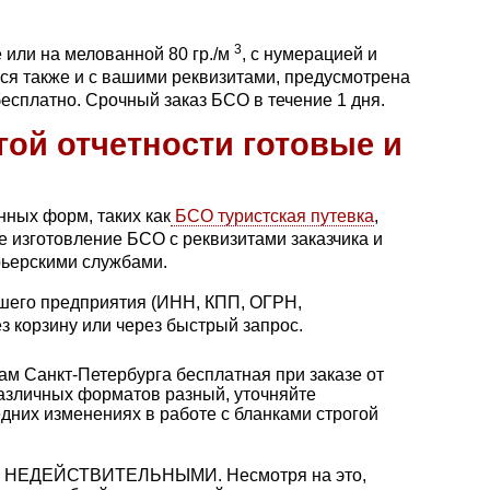
3
 или на мелованной 80 гр./м
, с нумерацией и
тся также и с вашими реквизитами, предусмотрена
есплатно. Срочный заказ БСО в течение 1 дня.
гой отчетности готовые и
нных форм, таких как
БСО туристская путевка
,
 изготовление БСО с реквизитами заказчика и
рьерскими службами.
ашего предприятия (ИНН, КПП, ОГРН,
з корзину или через быстрый запрос.
ам Санкт-Петербурга бесплатная при заказе от
азличных форматов разный, уточняйте
дних изменениях в работе с бланками строгой
ЮТСЯ НЕДЕЙСТВИТЕЛЬНЫМИ. Несмотря на это,