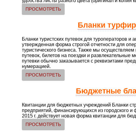
удобства листы разного цвета (оригинал и копия к
ПРОСМОТРЕТЬ
Бланки турфи
Бланки туристских путевок для туроператоров и а
утвержденная форма строгой отчетности для опер
туристического бизнеса. Также мы осуществляем 
путевок, билетов на поездки и развлекательные м
путевки обычно заказывается с реквизитами пред
нумерацией.
ПРОСМОТРЕТЬ
Бюджетные бла
Квитанции для бюджетных учреждений Бланки стр
предприятий, финансирующихся из городского и 
2015 г. действует новая форма квитанции для бю
ПРОСМОТРЕТЬ